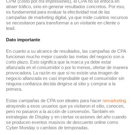
CPM (costo por mil impresiones), el CPA no se enfoca en
atraer tráfico, sino en generar resultados concretos. Por eso,
es fundamental para evaluar la efectividad real de las
campañas de marketing digital, ya que mide cuántos recursos
se necesitaron para transformar a un visitante en cliente o
lead.
Dato importante
En cuanto a su alcance de resultados, las campañas de CPA
funcionan mucho mejor cuando las metas del negocio son a
corto plazo. Esto significa que la marca ya debe estar
afianzada en el consumidor o por lo menos, ofertar de manera
provocadora. La razón es que si no existe una imagen de
negocio afianzada es casi improbable que el consumidor sin
ninguna confianza decida dirigirse al sitio y comprar a la
primera.
Estas campañas de CPA son ideales para hacer
remarketing
atrayendo a esos usuarios que ya visitaron el sitio, conocen,
pero no pasaron a la acción de conversión. También en
estrategias de Display y en ciertas ocasiones del año cuando
se producen eventos masivos de descuento online como
Cyber Monday o cambios de temporadas.