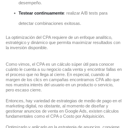
desempeño.
Testear continuamente
: realizar A/B tests para
detectar combinaciones exitosas.
La optimización del CPA requiere de un enfoque analítico,
estratégico y dinámico que permita maximizar resultados con
la inversión disponible.
Como vimos, el CPA es un cálculo súper útil para conocer
cuánto le cuenta a su negocio cada venta y encontrar fallas en
el proceso que no llega al cierre. En especial, cuando al
margen de los clics en campañas encontramos CPA alto que
nos muestra interés del usuario en un producto o servicio,
pero escaso cierre.
Entonces, hay variedad de estrategias de medio de pago en el
marketing digital, no obstante, al momento de diseñar y
gestionar anuncios de venta en Google Ads, existen cálculos
fundamentales como el CPA o Costo por Adquisición.
Optimizarlo y aplicarlo en la estrategia de anuncios, conviene