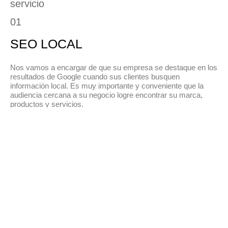
SEO LOCAL
Nos vamos a encargar de que su empresa se destaque en los
resultados de Google cuando sus clientes busquen
información local. Es muy importante y conveniente que la
audiencia cercana a su negocio logre encontrar su marca,
productos y servicios.
SEO INTERNACIONAL
El Posicionamiento Web internacional es diferente a los
servicios SEO tradicionales. Nuestro equipo in-house