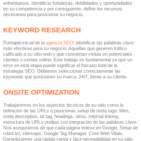
enfrentamos. Identificar fortalezas, debilidades y oportunidades
en su competencia y por consiguiente, definir los recursos
necesarios para posicionar su negocio.
KEYWORD RESEARCH
Puntapié inicial de la
agencia SEO
: identificar las palabras clave
más efectivas para su negocio. Aquellas que generen tráfico
calificado a su sitio web y que conviertan visitas en potenciales
clientes o ventas online. Este trabajo es fundamental ya que un
error en esta etapa puede significar el fracaso total de la
estrategia SEO. Debemos seleccionar correctamente las
keywords que posicionen su marca, 24/7, frente a su cliente.
ONSITE OPTIMIZATION
Trabajaremos en los aspectos técnicos de su sitio como la
definición de las URLs a posicionar, setup de meta tags: titles,
meta description, alt tag, headings, otros. Internal linking,
estructura de URLs prolijas con integración de las palabras clave.
Nos aseguramos de que cada página indexe en Google. Setup de
robot.txt, sitemaps, Google Tag Manager. Core Web Vitals.
Garantizamos una rápida carga y fácil navegabilidad en su sitio