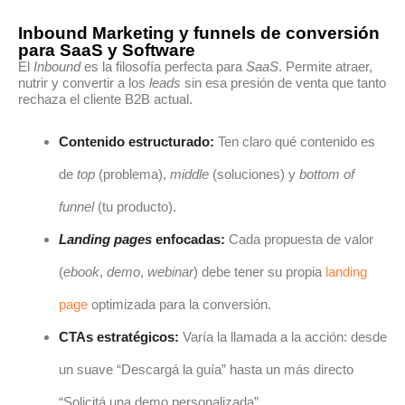
Inbound Marketing y funnels de conversión
para SaaS y Software
El
Inbound
es la filosofía perfecta para
SaaS
. Permite atraer,
nutrir y convertir a los
leads
sin esa presión de venta que tanto
rechaza el cliente B2B actual.
Contenido estructurado:
Ten claro qué contenido es
de
top
(problema),
middle
(soluciones) y
bottom of
funnel
(tu producto).
Landing pages
enfocadas:
Cada propuesta de valor
(
ebook
,
demo
,
webinar
) debe tener su propia
landing
page
optimizada para la conversión.
CTAs estratégicos:
Varía la llamada a la acción: desde
un suave “Descargá la guía” hasta un más directo
“Solicitá una demo personalizada”.