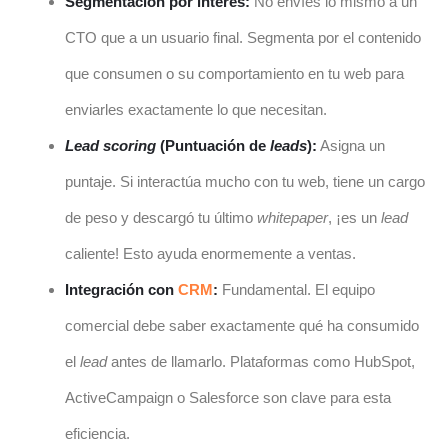
Segmentación por interés:
No envíes lo mismo a un
CTO que a un usuario final. Segmenta por el contenido
que consumen o su comportamiento en tu web para
enviarles exactamente lo que necesitan.
Lead scoring
(Puntuación de
leads
):
Asigna un
puntaje. Si interactúa mucho con tu web, tiene un cargo
de peso y descargó tu último
whitepaper
, ¡es un
lead
caliente! Esto ayuda enormemente a ventas.
Integración con
CRM
:
Fundamental. El equipo
comercial debe saber exactamente qué ha consumido
el
lead
antes de llamarlo. Plataformas como HubSpot,
ActiveCampaign o Salesforce son clave para esta
eficiencia.