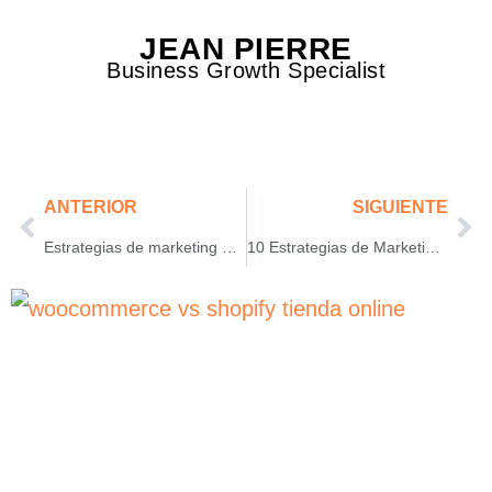
JEAN PIERRE
Business Growth Specialist
ANTERIOR
SIGUIENTE
Estrategias de marketing digital para el sector salud: cómo atraer pacientes y fortalecer tu marca
10 Estrategias de Marketing Digital turístico: empezá a atraer reservas