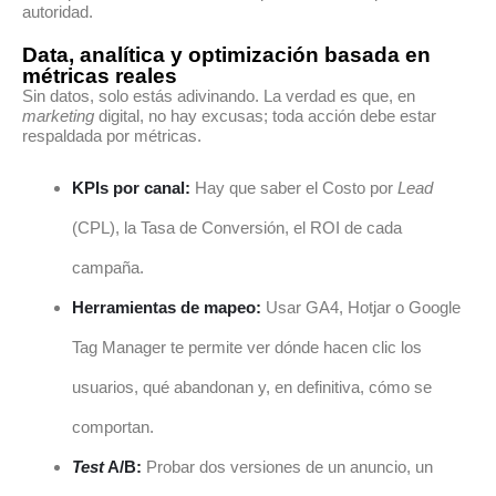
autoridad.
Data, analítica y optimización basada en
métricas reales
Sin datos, solo estás adivinando. La verdad es que, en
marketing
digital, no hay excusas; toda acción debe estar
respaldada por métricas.
KPIs por canal:
Hay que saber el Costo por
Lead
(CPL), la Tasa de Conversión, el ROI de cada
campaña.
Herramientas de mapeo:
Usar GA4, Hotjar o Google
Tag Manager te permite ver dónde hacen clic los
usuarios, qué abandonan y, en definitiva, cómo se
comportan.
Test
A/B:
Probar dos versiones de un anuncio, un