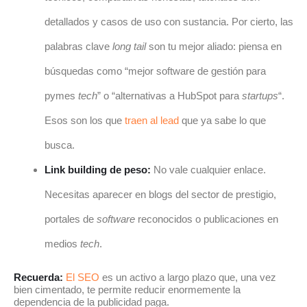
detallados y casos de uso con sustancia. Por cierto, las
palabras clave
long tail
son tu mejor aliado: piensa en
búsquedas como “mejor software de gestión para
pymes
tech
” o “alternativas a HubSpot para
startups
“.
Esos son los que
traen al lead
que ya sabe lo que
busca.
Link building de peso:
No vale cualquier enlace.
Necesitas aparecer en blogs del sector de prestigio,
portales de
software
reconocidos o publicaciones en
medios
tech
.
Recuerda:
El SEO
es un activo a largo plazo que, una vez
bien cimentado, te permite reducir enormemente la
dependencia de la publicidad paga.