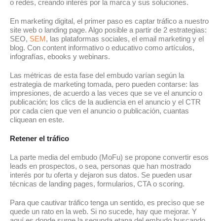
o redes, creando interés por la marca y sus soluciones.
En marketing digital, el primer paso es captar tráfico a nuestro
site web o landing page. Algo posible a partir de 2 estrategias:
SEO,
SEM
, las plataformas sociales, el email marketing y el
blog. Con content informativo o educativo como artículos,
infografías, ebooks y webinars.
Las métricas de esta fase del embudo varían según la
estrategia de marketing tomada, pero pueden contarse: las
impresiones, de acuerdo a las veces que se ve el anuncio o
publicación; los clics de la audiencia en el anuncio y el CTR
por cada cien que ven el anuncio o publicación, cuantas
cliquean en este.
Retener el tráfico
La parte media del embudo (MoFu) se propone convertir esos
leads en prospectos, o sea, personas que han mostrado
interés por tu oferta y dejaron sus datos. Se pueden usar
técnicas de landing pages, formularios, CTA o scoring.
Para que cautivar tráfico tenga un sentido, es preciso que se
quede un rato en la web. Si no sucede, hay que mejorar. Y
aquí es donde surge la segunda etapa del embudo buscando