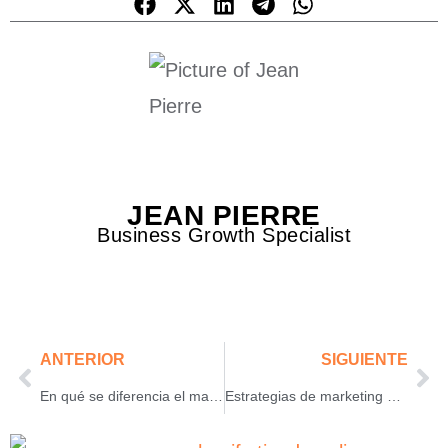
JEAN PIERRE
Business Growth Specialist
ANTERIOR
SIGUIENTE
En qué se diferencia el marketing tradicional del digital: ¿cuál es el más efectivo?
Estrategias de marketing para casinos: la mejor alianza entre entretenimiento y rentabilidad para la industria