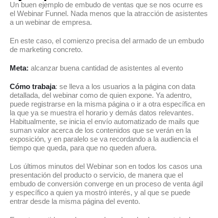
Un buen ejemplo de embudo de ventas que se nos ocurre es
el Webinar Funnel. Nada menos que la atracción de asistentes
a un webinar de empresa.
En este caso, el comienzo precisa del armado de un embudo
de marketing concreto.
Meta:
alcanzar buena cantidad de asistentes al evento
Cómo trabaja
: se lleva a los usuarios a la página con data
detallada, del webinar como de quien expone. Ya adentro,
puede registrarse en la misma página o ir a otra específica en
la que ya se muestra el horario y demás datos relevantes.
Habitualmente, se inicia el envío automatizado de mails que
suman valor acerca de los contenidos que se verán en la
exposición, y en paralelo se va recordando a la audiencia el
tiempo que queda, para que no queden afuera.
Los últimos minutos del Webinar son en todos los casos una
presentación del producto o servicio, de manera que el
embudo de conversión converge en un proceso de venta ágil
y específico a quien ya mostró interés, y al que se puede
entrar desde la misma página del evento.