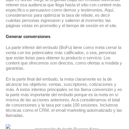
retener esa audiencia que llega hasta el sitio con content más
específico o persuasivo como demos y testimonios. Aquí,
consideramos para optimizar la tasa de rebote, es decir
cuántas personas ingresaron y salieron al momento; las
páginas vistas en promedio y el tiempo de sesión en el site.
Generar conversiones
La parte inferior del embudo (BoFu) tiene como meta cerrar la
venta con los potenciales más calificados, o sea, personas
que están listas para obtener tu producto o servicio. Los
content que ofrecemos son directos, como ofertas a medida y
garantías.
En la parte final del embudo, la meta claramente es la de
alcanzar los objetivos: ventas, suscriptores, cotizaciones y
más. A estos intentos principales se los llama conversión y es
la parte más importante del embudo porque es la meta en sí
misma de las acciones anteriores. Acá consideramos el total
de conversiones y la tasa por cada 100 sesiones. Incluimos
técnicas como el CRM, el email marketing automatizado y las
llamadas.