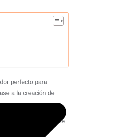
ador perfecto para
base a la creación de
ciales de un proyecto se