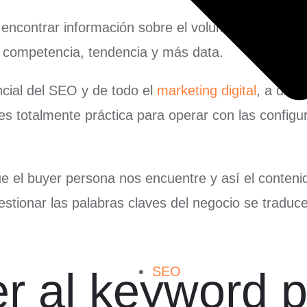
s encontrar información sobre el volumen de búsq
e competencia, tendencia y más data.
cial del SEO y de todo el
marketing digital
, a difer
s totalmente práctica para operar con las configur
e el buyer persona nos encuentre y así el contenid
stionar las palabras claves del negocio se traduce
SEO
 al keyword p