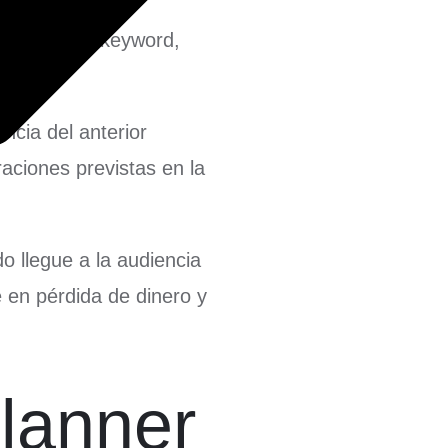
ueda de una keyword,
encia del anterior
aciones previstas en la
o llegue a la audiencia
 en pérdida de dinero y
lanner