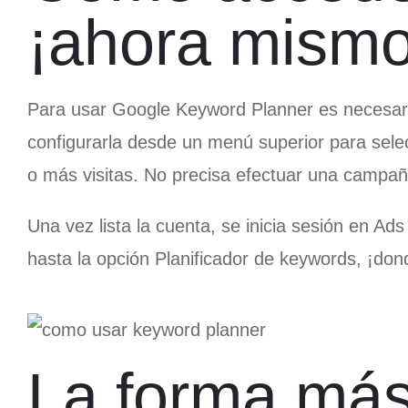
¡ahora mismo
Para usar Google Keyword Planner es necesario
configurarla desde un menú superior para sele
o más visitas. No precisa efectuar una campaña
Una vez lista la cuenta, se inicia sesión en Ads
hasta la opción Planificador de keywords, ¡donde
La forma más