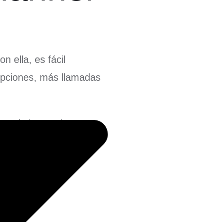
 ella, es fácil
ripciones, más llamadas
barra de herramientas
er