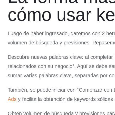
cómo usar ke
Luego de haber ingresado, daremos con 2 her
volumen de búsqueda y previsiones. Repasemo
Descubre nuevas palabras clave: al completar l
relacionados con su negocio”. Aquí se debe se
sumar varias palabras clave, separadas por c
También, se puede iniciar con “Comenzar con tu
Ads
y facilita la obtención de keywords sólidas c
Obtén volumen de búsqueda y previsiones para tu