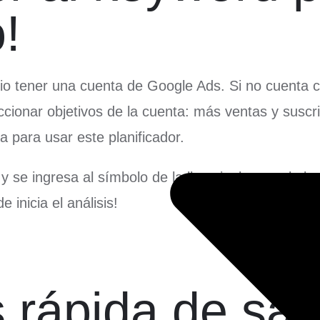
!
 tener una cuenta de Google Ads. Si no cuenta con
ccionar objetivos de la cuenta: más ventas y susc
 para usar este planificador.
 y se ingresa al símbolo de la llave inglesa en la 
 inicia el análisis!
 rápida de sab