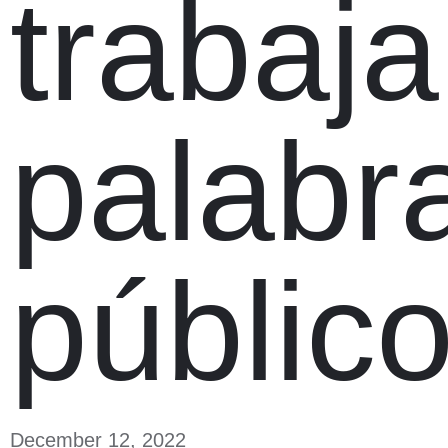
trabaja
palabr
públic
December 12, 2022