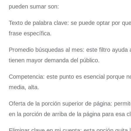
pueden sumar son:
Texto de palabra clave: se puede optar por qu
frase específica.
Promedio búsquedas al mes: este filtro ayuda 
tienen mayor demanda del público.
Competencia: este punto es esencial porque no
media, alta.
Oferta de la porción superior de página: permit
en la porción de arriba de la página para esa c
Eliminar clave en mi cuenta: esta opción quita