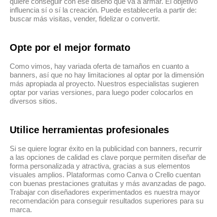
quiere conseguir con ese diseño que va a armar. El objetivo
influencia sí o sí la creación. Puede establecerla a partir de:
buscar más visitas, vender, fidelizar o convertir.
Opte por el mejor formato
Como vimos, hay variada oferta de tamaños en cuanto a
banners, así que no hay limitaciones al optar por la dimensión
más apropiada al proyecto. Nuestros especialistas sugieren
optar por varias versiones, para luego poder colocarlos en
diversos sitios.
Utilice herramientas profesionales
Si se quiere lograr éxito en la publicidad con banners, recurrir
a las opciones de calidad es clave porque permiten diseñar de
forma personalizada y atractiva, gracias a sus elementos
visuales amplios. Plataformas como Canva o Crello cuentan
con buenas prestaciones gratuitas y más avanzadas de pago.
Trabajar con diseñadores experimentados es nuestra mayor
recomendación para conseguir resultados superiores para su
marca.