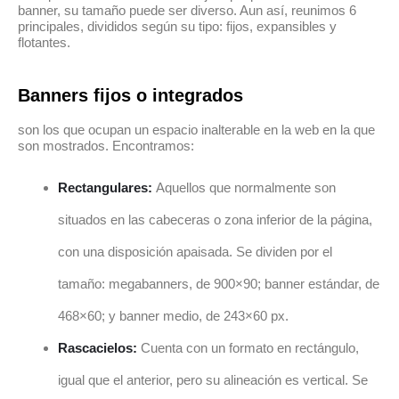
banner, su tamaño puede ser diverso. Aun así, reunimos 6
principales, divididos según su tipo: fijos, expansibles y
flotantes.
Banners fijos o integrados
son los que ocupan un espacio inalterable en la web en la que
son mostrados. Encontramos:
Rectangulares:
Aquellos que normalmente son
situados en las cabeceras o zona inferior de la página,
con una disposición apaisada. Se dividen por el
tamaño: megabanners, de 900×90; banner estándar, de
468×60; y banner medio, de 243×60 px.
Rascacielos:
Cuenta con un formato en rectángulo,
igual que el anterior, pero su alineación es vertical. Se