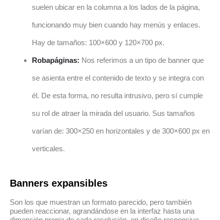
suelen ubicar en la columna a los lados de la página,
funcionando muy bien cuando hay menús y enlaces.
Hay de tamaños: 100×600 y 120×700 px.
Robapáginas:
Nos referimos a un tipo de banner que
se asienta entre el contenido de texto y se integra con
él. De esta forma, no resulta intrusivo, pero sí cumple
su rol de atraer la mirada del usuario. Sus tamaños
varían de: 300×250 en horizontales y de 300×600 px en
verticales.
Banners expansibles
Son los que muestran un formato parecido, pero también
pueden reaccionar, agrandándose en la interfaz hasta una
dimensión propia de cada resolución, en diseño responsive.