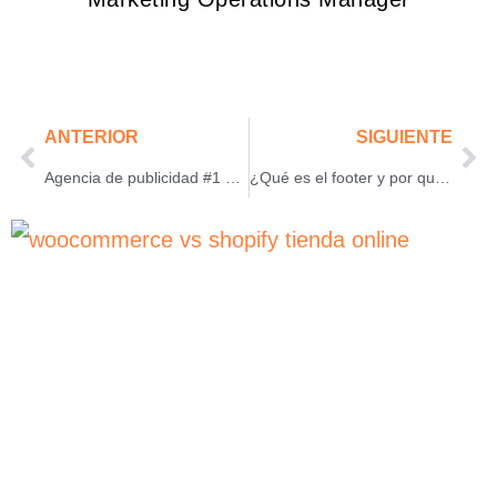
ANTERIOR
SIGUIENTE
Agencia de publicidad #1 en LATAM
¿Qué es el footer y por qué es clave para que tu web funcione mejor?