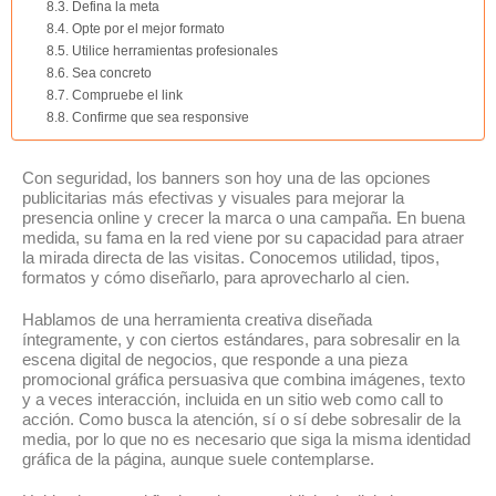
Defina la meta
Opte por el mejor formato
Utilice herramientas profesionales
Sea concreto
Compruebe el link
Confirme que sea responsive
Con seguridad, los banners son hoy una de las opciones
publicitarias más efectivas y visuales para mejorar la
presencia online y crecer la marca o una campaña. En buena
medida, su fama en la red viene por su capacidad para atraer
la mirada directa de las visitas. Conocemos utilidad, tipos,
formatos y cómo diseñarlo, para aprovecharlo al cien.
Hablamos de una herramienta creativa diseñada
íntegramente, y con ciertos estándares, para sobresalir en la
escena digital de negocios, que responde a una pieza
promocional gráfica persuasiva que combina imágenes, texto
y a veces interacción, incluida en un sitio web como call to
acción. Como busca la atención, sí o sí debe sobresalir de la
media, por lo que no es necesario que siga la misma identidad
gráfica de la página, aunque suele contemplarse.