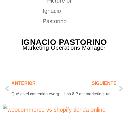
IGNACIO PASTORINO
Marketing Operations Manager
ANTERIOR
SIGUIENTE
Qué es el contenido evergreen y por qué sigue siendo clave
Las 8 P del marketing: una mirada real para aplicar en tu negocio