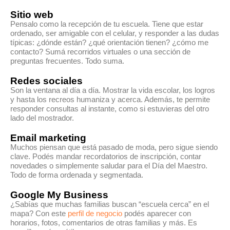
Sitio web
Pensalo como la recepción de tu escuela. Tiene que estar
ordenado, ser amigable con el celular, y responder a las dudas
típicas: ¿dónde están? ¿qué orientación tienen? ¿cómo me
contacto? Sumá recorridos virtuales o una sección de
preguntas frecuentes. Todo suma.
Redes sociales
Son la ventana al día a día. Mostrar la vida escolar, los logros
y hasta los recreos humaniza y acerca. Además, te permite
responder consultas al instante, como si estuvieras del otro
lado del mostrador.
Email marketing
Muchos piensan que está pasado de moda, pero sigue siendo
clave. Podés mandar recordatorios de inscripción, contar
novedades o simplemente saludar para el Día del Maestro.
Todo de forma ordenada y segmentada.
Google My Business
¿Sabías que muchas familias buscan “escuela cerca” en el
mapa? Con este
perfil de negocio
podés aparecer con
horarios, fotos, comentarios de otras familias y más. Es