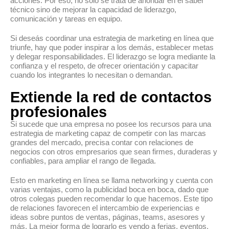
acciones. Por eso, no solo se trata de ahondar en el saber
técnico sino de mejorar la capacidad de liderazgo,
comunicación y tareas en equipo.
Si deseás coordinar una estrategia de marketing en línea que
triunfe, hay que poder inspirar a los demás, establecer metas
y delegar responsabilidades. El liderazgo se logra mediante la
confianza y el respeto, de ofrecer orientación y capacitar
cuando los integrantes lo necesitan o demandan.
Extiende la red de contactos
profesionales
Si sucede que una empresa no posee los recursos para una
estrategia de marketing capaz de competir con las marcas
grandes del mercado, precisa contar con relaciones de
negocios con otros empresarios que sean firmes, duraderas y
confiables, para ampliar el rango de llegada.
Esto en marketing en línea se llama networking y cuenta con
varias ventajas, como la publicidad boca en boca, dado que
otros colegas pueden recomendar lo que hacemos. Este tipo
de relaciones favorecen el intercambio de experiencias e
ideas sobre puntos de ventas, páginas, teams, asesores y
más. La mejor forma de lograrlo es yendo a ferias, eventos,