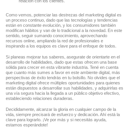
relación con los clientes.
Como vemos, potenciar las destrezas del marketing digital es
un proceso continuo, dado que las tecnologías y tendencias
están en constante evolución, y los consumidores también
modifican hábitos y van de lo tradicional a la novedad. En este
sentido, seguir sumando conocimiento, aprovechando
recursos online, ampliando la red de profesionales e
inspirando a los equipos es clave para el enfoque de todos.
Si planeas mejorar tus saberes, asegurate de orientarte en el
desarrollo de habilidades, dado que estas ofrecen una base
sólida para crecer en esta vibrante industria. Tené en cuenta
que cuanto más sumes a favor en este ambiente digital, más
perspectivas de éxito tendrás en tu bolsillo. No olvides que el
marketing digital ofrece múltiples oportunidades para quienes
están dispuestos a desarrollar sus habilidades, y adquirirlas es
una vía segura hacia la llegada a un público objetivo efectivo,
estableciendo relaciones duraderas.
Decididamente, alcanzar la gloria en cualquier campo de la
vida, siempre precisará de esfuerzo y dedicación. Ahí está la
clave para lograrlo. ¡Ve por más y si necesitás ayuda,
estamos esperándote!