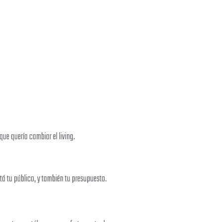
que quería cambiar el living.
tá tu público, y también tu presupuesto.