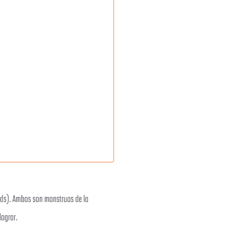
Ads). Ambos son monstruos de la
lograr.