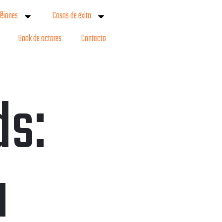
ciones
Casos de éxito
Book de actores
Contacto
ds:
u