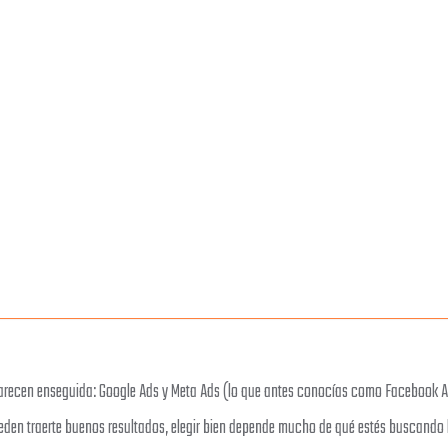
parecen enseguida: Google Ads y Meta Ads (lo que antes conocías como Facebook 
ueden traerte buenos resultados, elegir bien depende mucho de qué estés buscando 