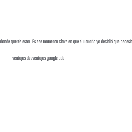
donde querés estar. Es ese momento clave en que el usuario ya decidió que necesita