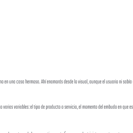
vino en una casa hermosa. Ahí enamorás desde lo visual, aunque el usuario ni sabía 
o varias variables: el tipo de producto o servicio, el momento del embudo en que es