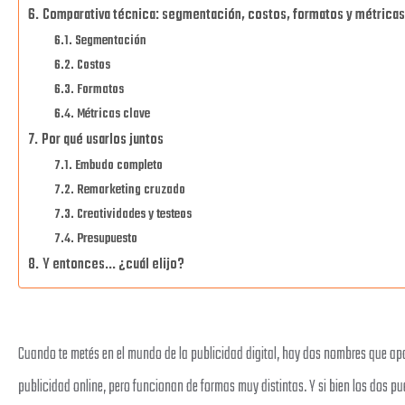
Comparativa técnica: segmentación, costos, formatos y métricas
Segmentación
Costos
Formatos
Métricas clave
Por qué usarlos juntos
Embudo completo
Remarketing cruzado
Creatividades y testeos
Presupuesto
Y entonces... ¿cuál elijo?
Cuando te metés en el mundo de la publicidad digital, hay dos nombres que a
publicidad online, pero funcionan de formas muy distintas. Y si bien los dos p