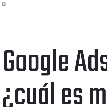
Google Ads
¿cuál es m