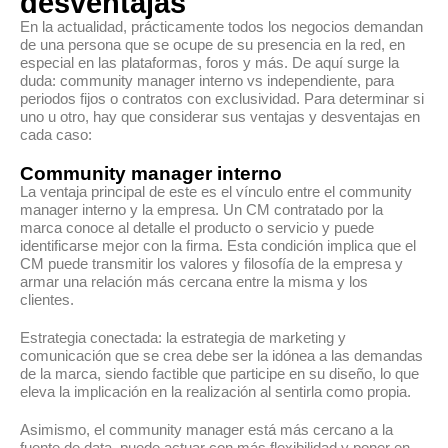
desventajas
En la actualidad, prácticamente todos los negocios demandan
de una persona que se ocupe de su presencia en la red, en
especial en las plataformas, foros y más. De aquí surge la
duda: community manager interno vs independiente, para
periodos fijos o contratos con exclusividad. Para determinar si
uno u otro, hay que considerar sus ventajas y desventajas en
cada caso:
Community manager interno
La ventaja principal de este es el vínculo entre el community
manager interno y la empresa. Un CM contratado por la
marca conoce al detalle el producto o servicio y puede
identificarse mejor con la firma. Esta condición implica que el
CM puede transmitir los valores y filosofía de la empresa y
armar una relación más cercana entre la misma y los
clientes.
Estrategia conectada: la estrategia de marketing y
comunicación que se crea debe ser la idónea a las demandas
de la marca, siendo factible que participe en su diseño, lo que
eleva la implicación en la realización al sentirla como propia.
Asimismo, el community manager está más cercano a la
fuente de data, puede actuar con más flexibilidad y poner en