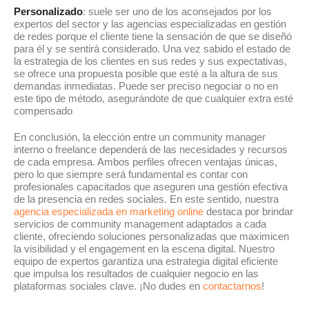
Personalizado
: suele ser uno de los aconsejados por los
expertos del sector y las agencias especializadas en gestión
de redes porque el cliente tiene la sensación de que se diseñó
para él y se sentirá considerado. Una vez sabido el estado de
la estrategia de los clientes en sus redes y sus expectativas,
se ofrece una propuesta posible que esté a la altura de sus
demandas inmediatas. Puede ser preciso negociar o no en
este tipo de método, asegurándote de que cualquier extra esté
compensado
En conclusión, la elección entre un community manager
interno o freelance dependerá de las necesidades y recursos
de cada empresa. Ambos perfiles ofrecen ventajas únicas,
pero lo que siempre será fundamental es contar con
profesionales capacitados que aseguren una gestión efectiva
de la presencia en redes sociales. En este sentido, nuestra
agencia especializada en marketing online
destaca por brindar
servicios de community management adaptados a cada
cliente, ofreciendo soluciones personalizadas que maximicen
la visibilidad y el engagement en la escena digital. Nuestro
equipo de expertos garantiza una estrategia digital eficiente
que impulsa los resultados de cualquier negocio en las
plataformas sociales clave. ¡No dudes en
contactarnos
!