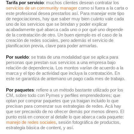
Tarifa por servicio
: muchos clientes desean contratar los
servicios de un community manager
como si fuera a la carta o
este profesional desea prestarlos así. Para manejar este tipo
de negociaciones, hay que saber muy bien cuánto vale cada
uno de los servicios que se brindan y poder explicar
acabadamente qué abarca cada uno o por qué uno depende
de la contratación de otro. Un buen ejemplo es el caso de la
creación de redes sociales, pero además el servicio de
planificacion previa, clave para poder armarlas.
Por sueldo
: se trata de una modalidad que se aplica para
personas que prestan sus servicios a una empresa bajo
relación de dependencia. Los montos varían de acuerdo a la
marca y el tipo de actividad que incluya la contratación. En
este se garantiza de antemano un pago cada mes de trabajo.
Por paquetes
: refiere a un método bastante utilizado por los
CM, sobre todo con Pymes y perfiles emprendedores; que
optan por comprar paquetes que ya traigan incluido lo que
precisan para comenzar sus estrategias de redes. Acá hay
que ser precavido de no ofrecer demás por menos dinero. El
punto está en conocer al detalle lo que abarca cada paquete:
manejo de redes sociales
, sesión fotográfica de productos,
estrategia básica de content, y así.