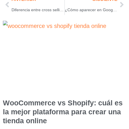
Diferencia entre cross selling y up selling y cómo usarlos
¿Cómo aparecer en Google Maps?
WooCommerce vs Shopify: cuál es
la mejor plataforma para crear una
tienda online