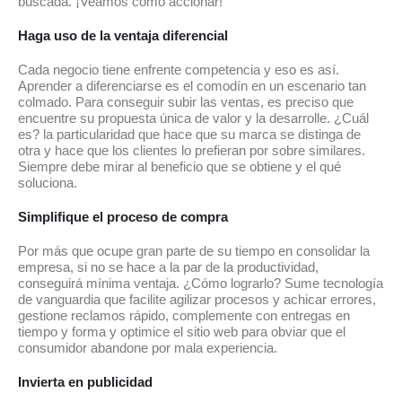
buscada. ¡Veamos como accionar!
Haga uso de la ventaja diferencial
Cada negocio tiene enfrente competencia y eso es así.
Aprender a diferenciarse es el comodín en un escenario tan
colmado. Para conseguir subir las ventas, es preciso que
encuentre su propuesta única de valor y la desarrolle. ¿Cuál
es? la particularidad que hace que su marca se distinga de
otra y hace que los clientes lo prefieran por sobre similares.
Siempre debe mirar al beneficio que se obtiene y el qué
soluciona.
Simplifique el proceso de compra
Por más que ocupe gran parte de su tiempo en consolidar la
empresa, si no se hace a la par de la productividad,
conseguirá mínima ventaja. ¿Cómo lograrlo? Sume tecnología
de vanguardia que facilite agilizar procesos y achicar errores,
gestione reclamos rápido, complemente con entregas en
tiempo y forma y optimice el sitio web para obviar que el
consumidor abandone por mala experiencia.
Invierta en publicidad