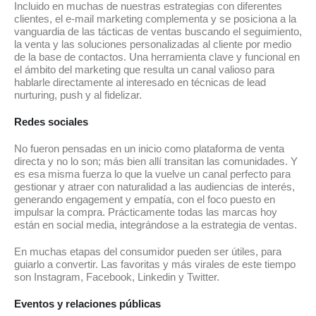
Incluido en muchas de nuestras estrategias con diferentes
clientes, el e-mail marketing complementa y se posiciona a la
vanguardia de las tácticas de ventas buscando el seguimiento,
la venta y las soluciones personalizadas al cliente por medio
de la base de contactos. Una herramienta clave y funcional en
el ámbito del marketing que resulta un canal valioso para
hablarle directamente al interesado en técnicas de lead
nurturing, push y al fidelizar.
Redes sociales
No fueron pensadas en un inicio como plataforma de venta
directa y no lo son; más bien allí transitan las comunidades. Y
es esa misma fuerza lo que la vuelve un canal perfecto para
gestionar y atraer con naturalidad a las audiencias de interés,
generando engagement y empatía, con el foco puesto en
impulsar la compra. Prácticamente todas las marcas hoy
están en social media, integrándose a la estrategia de ventas.
En muchas etapas del consumidor pueden ser útiles, para
guiarlo a convertir. Las favoritas y más virales de este tiempo
son Instagram, Facebook, Linkedin y Twitter.
Eventos y relaciones públicas