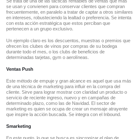
Se trata de una de las tácticas rentables de ventas que más
se usan y convienen para conservar clientes que compran
frecuentemente, en paralelo a tratar de captar a otros similares
en intereses, robusteciendo la lealtad o preferencia. Se intenta
con esta acción estratégica que estos perciban que
pertenecen a un grupo exclusivo.
Un ejemplo claro es los descuentos, muestras o premios que
ofrecen los clubes de vinos por compras de su bodega
durante todo el mes, o los clubs de beneficios de
determinadas tarjetas, gym o aerolíneas.
Ventas Push
Este método de empuje y gran alcance es aquel que usa más
de una técnica de marketing para influir en la compra del
cliente. Sirve para lograr mostrar con claridad un producto o
servicio de reciente ingreso, nuevo y en campañas de
determinado plazo, como las de Navidad. El sector de
marketing es quien se ocupa de crear un mensaje atrayente
que inspire la acción buscada. Se integra con el Inbound.
Smarketing
En este punto, lo que se busca es sincronizar el plan de