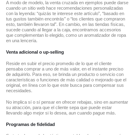
A modo de modelo, la venta cruzada en ejemplos puede darse
cuando un sitio web hace recomendaciones personalizadas
con la leyenda: “quizás te interese este artículo”, “basado en
tus gustos también encontrás” o “los clientes que compraron
esto, también llevaron tal”. En cambio, en las tiendas físicas,
sucede cuando al llegar a la caja, encontramos accesorios
que complementan lo elegido, como un aromatizador de ropa
en una lencería.
Venta adicional o up-selling
Reside en subir el precio promedio de lo que el cliente
pensaba comprar a uno de más valor, en el instante preciso
de adquirirlo. Para eso, se brinda un producto o servicio con
características o funciones de más calidad o mejorado que el
original, en línea con lo que este busca para compensar sus
necesidades.
No implica sí o sí pensar en ofrecer rebajas, sino en aumentar
su atracción, para que el cliente sepa que puede estar
llevando algo mejor si lo desea, aun cuando pague más.
Programas de fidelidad