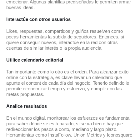
emocionar. Algunas plantillas prediseñadas le permiten armar
buenas ideas.
Interactúe con otros usuarios
Likes, respuestas, compartidos y guiños resuelven como
pocas herramientas la subida de seguidores. Entonces, si
quiere conseguir nuevos, interactúe en la red con otras
cuentas de similar interés o la propia audiencia.
Utilice calendario editorial
Tan importante como lo otro es el orden. Para alcanzar éxito
online con la estrategia, es clave llevar un calendario que
apunte el content de cada día del negocio. Tenerlo definido le
permite economizar tiempo y esfuerzo, y cumplir con las
metas propuestas.
Analice resultados
En el mundo digital, monitorear los esfuerzos es fundamental
para saber dónde se está parado, si se va bien o hay que
redireccionar los pasos a corto, mediano y largo plazo.
Herramientas como InstaFollow, Union Metrics y Iconosquare