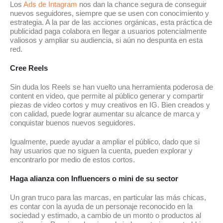
Los
Ads de Intagram
nos dan la chance segura de conseguir
nuevos seguidores, siempre que se usen con conocimiento y
estrategia. A la par de las acciones orgánicas, esta práctica de
publicidad paga colabora en llegar a usuarios potencialmente
valiosos y ampliar su audiencia, si aún no despunta en esta
red.
Cree Reels
Sin duda los Reels se han vuelto una herramienta poderosa de
content en video, que permite al público generar y compartir
piezas de video cortos y muy creativos en IG. Bien creados y
con calidad, puede lograr aumentar su alcance de marca y
conquistar buenos nuevos seguidores.
Igualmente, puede ayudar a ampliar el público, dado que si
hay usuarios que no siguen la cuenta, pueden explorar y
encontrarlo por medio de estos cortos.
Haga alianza con Influencers o mini de su sector
Un gran truco para las marcas, en particular las más chicas,
es contar con la ayuda de un personaje reconocido en la
sociedad y estimado, a cambio de un monto o productos al