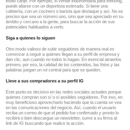
estilo canje. Por ejemplo, si vende indumentaria para trekking,
puede aliarse con un deportista estimado. Si tiene una
cafetería, con un cocinero o barista que destaque y así. No es
preciso que sea un número uno, sino que sea apreciado en su
ámbito y cercano a la gente, para buscar la acción de sus
potenciales habituados a verlo.
Siga a quienes lo siguen
Otro modo valioso de subir seguidores de manera real es
comenzar a seguir a quienes llegan a su perfil de empresa y
dan clic, aun cuando no todos lo hagan. En esencial atraerlos
primero, por eso, la calidad de los contenidos, las fotos y las
palabras juegan un rol central para que se queden.
Lleve a sus compradores a su perfil IG
Este punto es decisivo en las redes sociales actuales porque
quienes compran son sí o sí posibles seguidores. Por eso, en
muy beneficioso aprovecharlo haciendo que la cuenta se vea
en las comunicaciones del negocio. Así, cuando el usuario
reciba un correo de que el pedido fue confirmado y pronto lo
recibirá o bien descargue un newsletter, sume a su firma al
link de IG buscando que realice la acción.