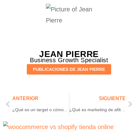
JEAN PIERRE
Business Growth Specialist
PUBLICACIONES DE JEAN PIERRE
ANTERIOR
SIGUIENTE
¿Qué es un target o cómo enfocarse en un nicho y conquistarlo?
¿Qué es marketing de afiliados? La estrategia de intermediarios que innova en la red