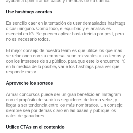
ayudan a optimizar los datos y métricas de su cuenta.
Use hashtags acordes
Es sencillo caer en la tentación de usar demasiados hashtags
o casi ninguno. Como todo, el equilibrio y el análisis es
esencial en IG. Se pueden aplicar hasta treinta por post, pero
no es necesario todos.
El mejor consejo de nuestro team es que utilice los que más
se relacionen con su empresa, sean relevantes a los temas y
con los intereses de su público, para que este lo encuentre. Y,
en la medida de lo posible, varíe los hashtags para ver qué
responde mejor.
Aproveche los sorteos
Armar concursos puede ser un gran beneficio en Instagram
con el propósito de subir los seguidores de forma veloz, y
llegar a ser tendencia entre los más nombrados. Un consejo:
siempre sea por demás claro en las bases y publique los
datos de ganadores.
Utilice CTAs en el contenido