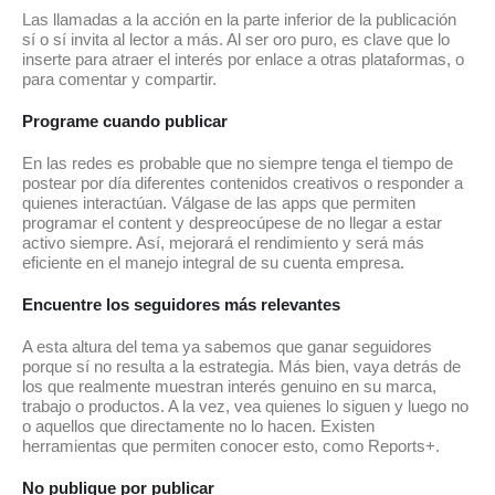
Las llamadas a la acción en la parte inferior de la publicación
sí o sí invita al lector a más. Al ser oro puro, es clave que lo
inserte para atraer el interés por enlace a otras plataformas, o
para comentar y compartir.
Programe cuando publicar
En las redes es probable que no siempre tenga el tiempo de
postear por día diferentes contenidos creativos o responder a
quienes interactúan. Válgase de las apps que permiten
programar el content y despreocúpese de no llegar a estar
activo siempre. Así, mejorará el rendimiento y será más
eficiente en el manejo integral de su cuenta empresa.
Encuentre los seguidores más relevantes
A esta altura del tema ya sabemos que ganar seguidores
porque sí no resulta a la estrategia. Más bien, vaya detrás de
los que realmente muestran interés genuino en su marca,
trabajo o productos. A la vez, vea quienes lo siguen y luego no
o aquellos que directamente no lo hacen. Existen
herramientas que permiten conocer esto, como Reports+.
No publique por publicar