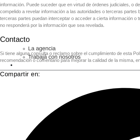
información. Puede suceder que en virtud de órdenes judiciales, o d
compelido a revelar información a las autoridades o terceras partes 
terceras partes puedan interceptar o acceder a cierta información o
no responderá por la información que sea revelada.
Contacto
La agencia
Si tiene alguna consulta o reclamo sobre el cumplimiento de esta Polí
Trabajá con nosotros
recomendación o comentario para mejorar la calidad de la misma, en
SERVICIOS
Compartir en: