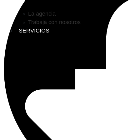
La agencia
Trabajá con nosotros
SERVICIOS