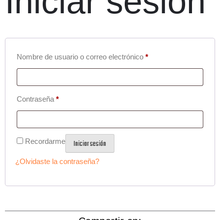
Iniciar sesión
Nombre de usuario o correo electrónico
*
Contraseña
*
Recordarme
Iniciar sesión
¿Olvidaste la contraseña?