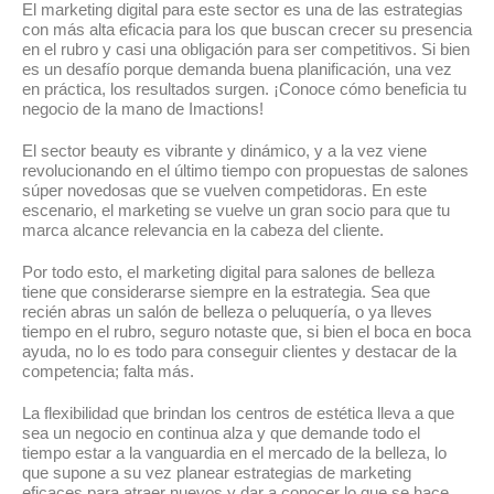
El marketing digital para este sector es una de las estrategias
con más alta eficacia para los que buscan crecer su presencia
en el rubro y casi una obligación para ser competitivos. Si bien
es un desafío porque demanda buena planificación, una vez
en práctica, los resultados surgen. ¡Conoce cómo beneficia tu
negocio de la mano de Imactions!
El sector beauty es vibrante y dinámico, y a la vez viene
revolucionando en el último tiempo con propuestas de salones
súper novedosas que se vuelven competidoras. En este
escenario, el marketing se vuelve un gran socio para que tu
marca alcance relevancia en la cabeza del cliente.
Por todo esto, el marketing digital para salones de belleza
tiene que considerarse siempre en la estrategia. Sea que
recién abras un salón de belleza o peluquería, o ya lleves
tiempo en el rubro, seguro notaste que, si bien el boca en boca
ayuda, no lo es todo para conseguir clientes y destacar de la
competencia; falta más.
La flexibilidad que brindan los centros de estética lleva a que
sea un negocio en continua alza y que demande todo el
tiempo estar a la vanguardia en el mercado de la belleza, lo
que supone a su vez planear estrategias de marketing
eficaces para atraer nuevos y dar a conocer lo que se hace.