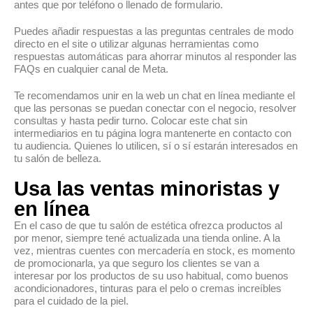
antes que por teléfono o llenado de formulario.
Puedes añadir respuestas a las preguntas centrales de modo
directo en el site o utilizar algunas herramientas como
respuestas automáticas para ahorrar minutos al responder las
FAQs en cualquier canal de Meta.
Te recomendamos unir en la web un chat en línea mediante el
que las personas se puedan conectar con el negocio, resolver
consultas y hasta pedir turno. Colocar este chat sin
intermediarios en tu página logra mantenerte en contacto con
tu audiencia. Quienes lo utilicen, sí o sí estarán interesados en
tu salón de belleza.
Usa las ventas minoristas y
en línea
En el caso de que tu salón de estética ofrezca productos al
por menor, siempre tené actualizada una tienda online. A la
vez, mientras cuentes con mercadería en stock, es momento
de promocionarla, ya que seguro los clientes se van a
interesar por los productos de su uso habitual, como buenos
acondicionadores, tinturas para el pelo o cremas increíbles
para el cuidado de la piel.