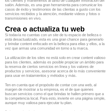
los clientes y mantenerlos al tanto de cualquier innovación del
salón. Además, es una gran herramienta para comunicar los
casos de éxito y testimonios de las clientas a gusto con los
servicios recibidos y la atención, mediante videos y fotos o
transmisiones en vivo.
Crea o actualiza tu web
Si todavía no cuentas con un site de tu espacio de belleza o
está desactualizado, esta es una gran chance para generarlo
y brindar content enfocado en la belleza para ellas y ellos, a la
vez que armas una comunidad en torno a tu marca.
La utilización de los sites no está solo en crear content valioso
para los clientes, además es posible propiciar un ámbito para
la reserva de ciertos servicios en línea y los valores de
productos y servicios, asesorar acerca de lo más conveniente
para usar en tratamientos y métodos y más.
Ten en cuenta que el propósito de contar con una web, al
margen de mostrar a tu empresa, es el de que quienes
buscan servicios como el que brindas te hallen primero que a
la competencia local. Para esto, invierte en una página simple,
aunque muy valiosa para ejecutar tu plan.