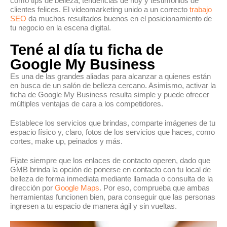
como tips de belleza, tendencias de hoy y testimonios de
clientes felices. El videomarketing unido a un correcto
trabajo
SEO
da muchos resultados buenos en el posicionamiento de
tu negocio en la escena digital.
Tené al día tu ficha de
Google My Business
Es una de las grandes aliadas para alcanzar a quienes están
en busca de un salón de belleza cercano. Asimismo, activar la
ficha de Google My Business resulta simple y puede ofrecer
múltiples ventajas de cara a los competidores.
Establece los servicios que brindas, comparte imágenes de tu
espacio físico y, claro, fotos de los servicios que haces, como
cortes, make up, peinados y más.
Fijate siempre que los enlaces de contacto operen, dado que
GMB brinda la opción de ponerse en contacto con tu local de
belleza de forma inmediata mediante llamada o consulta de la
dirección por
Google Maps
. Por eso, comprueba que ambas
herramientas funcionen bien, para conseguir que las personas
ingresen a tu espacio de manera ágil y sin vueltas.