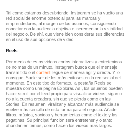
Tal como estamos descubriendo, Instagram se ha vuelto una
red social de enorme potencial para las marcas y
emprendedores, al margen de los usuarios, consiguiendo
conectar con la audiencia objetiva e incrementar la visibilidad
del negocio. De ahí, que viene bien considerar sus diferencias
en el uso de sus opciones de video.
Reels
Por medio de estos videos cortos interactivos y entretenidos
de no más de un minuto, Instagram busca que el mensaje
transmitido o el
content
llegue de manera ágil y directa. Y lo
consigue. Suele ser de los más exitosos en la red social del
momento. En este tipo de formato, la pestaña Reels se
muestra como una página Explorar. Así, los usuarios pueden
hacer scroll por el feed propio para visualizar videos, sigan o
no a la cuenta creadora, sin que se pierda como en las
Stories. En resumen, viralizar y alcanzar más audiencia se
vuelve más sencillo de esta forma para el negocio. Añade
filtros, música, sonidos y herramientas como el texto y las
pegatinas. Su principal función será entretener y o tanto
ahondan en temas, como hacen los videos más largos.