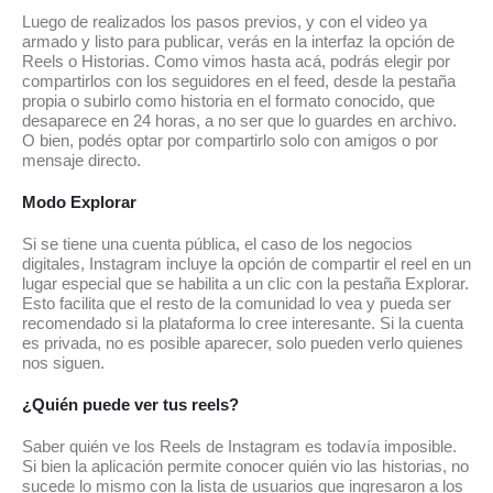
Luego de realizados los pasos previos, y con el video ya
armado y listo para publicar, verás en la interfaz la opción de
Reels o Historias. Como vimos hasta acá, podrás elegir por
compartirlos con los seguidores en el feed, desde la pestaña
propia o subirlo como historia en el formato conocido, que
desaparece en 24 horas, a no ser que lo guardes en archivo.
O bien, podés optar por compartirlo solo con amigos o por
mensaje directo.
Modo Explorar
Si se tiene una cuenta pública, el caso de los negocios
digitales, Instagram incluye la opción de compartir el reel en un
lugar especial que se habilita a un clic con la pestaña Explorar.
Esto facilita que el resto de la comunidad lo vea y pueda ser
recomendado si la plataforma lo cree interesante. Si la cuenta
es privada, no es posible aparecer, solo pueden verlo quienes
nos siguen.
¿Quién puede ver tus reels?
Saber quién ve los Reels de Instagram es todavía imposible.
Si bien la aplicación permite conocer quién vio las historias, no
sucede lo mismo con la lista de usuarios que ingresaron a los