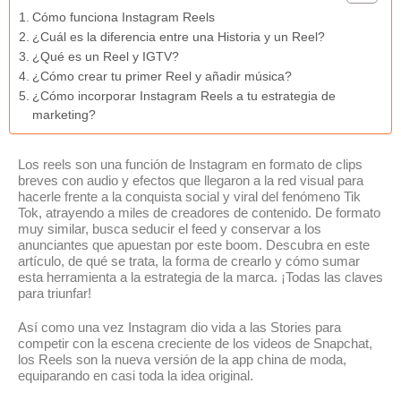
Cómo funciona Instagram Reels
¿Cuál es la diferencia entre una Historia y un Reel?
¿Qué es un Reel y IGTV?
¿Cómo crear tu primer Reel y añadir música?
¿Cómo incorporar Instagram Reels a tu estrategia de
marketing?
Los reels son una función de Instagram en formato de clips
breves con audio y efectos que llegaron a la red visual para
hacerle frente a la conquista social y viral del fenómeno Tik
Tok, atrayendo a miles de creadores de contenido. De formato
muy similar, busca seducir el feed y conservar a los
anunciantes que apuestan por este boom. Descubra en este
artículo, de qué se trata, la forma de crearlo y cómo sumar
esta herramienta a la estrategia de la marca. ¡Todas las claves
para triunfar!
Así como una vez Instagram dio vida a las Stories para
competir con la escena creciente de los videos de Snapchat,
los Reels son la nueva versión de la app china de moda,
equiparando en casi toda la idea original.