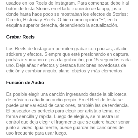
usados en los Reels de Instagram. Para comenzar, debe ir al
botón de Insta Stories en el lado izquierdo de la app, justo
donde hasta hace poco se mostraban los efectos de Stories:
Directo, Historia y Reels. O bien como opción “+”, en la
esquina superior derecha, dependiendo la actualización.
Grabar Reels
Los Reels de Instagram permiten grabar con pausas, añadir
stickers y efectos. Siempre que esté presionando en captura,
podrás ir sumando clips a la grabación, por 15 segundos cada
uno. Deja añadir efectos y destaca funciones novedosas de
edición y cambiar ángulo, plano, objetos y más elementos.
Función de Audio
Es posible elegir una canción ingresando desde la biblioteca
de música o añadir un audio propio. En el Reel de Insta se
puede usar variedad de canciones, también las de tendencia.
El buscador es perfecto para elegir por artista o tema, de
forma sencilla y rápida. Luego de elegirla, se muestra un
control que deja elegir el fragmento que se quiere hacer sonar
junto al video. Igualmente, puede guardar las canciones de
uso frecuente para usar luego.