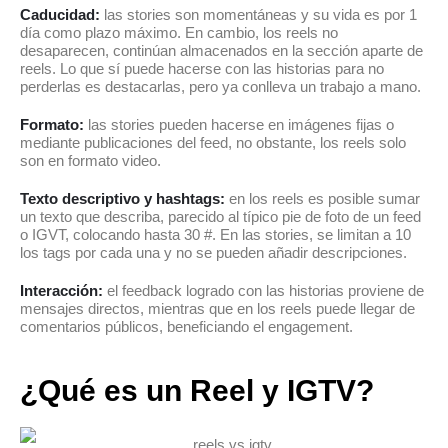
Caducidad:
las stories son momentáneas y su vida es por 1
día como plazo máximo. En cambio, los reels no
desaparecen, continúan almacenados en la sección aparte de
reels. Lo que sí puede hacerse con las historias para no
perderlas es destacarlas, pero ya conlleva un trabajo a mano.
Formato:
las stories pueden hacerse en imágenes fijas o
mediante publicaciones del feed, no obstante, los reels solo
son en formato video.
Texto descriptivo y hashtags:
en los reels es posible sumar
un texto que describa, parecido al típico pie de foto de un feed
o IGVT, colocando hasta 30 #. En las stories, se limitan a 10
los tags por cada una y no se pueden añadir descripciones.
Interacción:
el feedback logrado con las historias proviene de
mensajes directos, mientras que en los reels puede llegar de
comentarios públicos, beneficiando el engagement.
¿Qué es un Reel y IGTV?