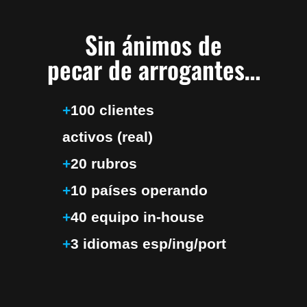
Sin ánimos de
pecar de arrogantes…
+
100 clientes
activos (real)
+
20 rubros
+
10 países operando
+
40 equipo in-house
+
3 idiomas esp/ing/port